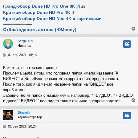
-------------------------------
у
Гранд-обзор Dune HD Pro One 8K Plus
Краткий обзор Dune HD Pro 4K II
Краткий обзор Dune HD Neo 4K с картинками
-------------------------------
Отблагодарить автора (ЮMoney)
Serge Gri
Новичок
у
т
С
01 сен 2021, 18:16
ь
о
с
о
Кажется, все гораздо проще…
б
Проблема была в том, что головная папка имела название “#
к
щ
е
ВИДЕО”, а SmartBox не смог его корректно интерпретировать.
н
После того, как я изменил название папки на “ВИДЕО” все
и
ч
заработало!
е
Забавно, но из папок с названиями, например, “^ ВИДЕО”, “~ ВИДЕО”
и даже “[ ВИДЕО ]” все видео также отлично воспроизводятся.
у
Brigadir
Администратор
у
т
С
01 сен 2021, 20:24
ь
о
с
о