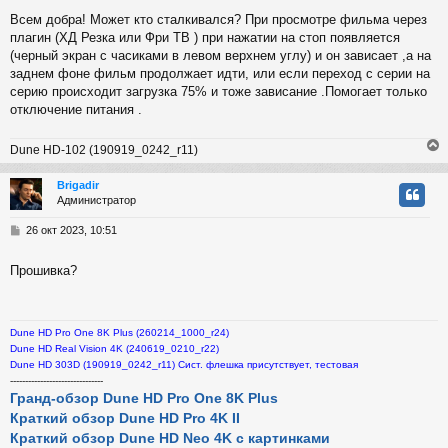
с
о
Всем добра! Может кто сталкивался? При просмотре фильма через
б
плагин (ХД Резка или Фри ТВ ) при нажатии на стоп появляется
к
щ
е
(черный экран с часиками в левом верхнем углу) и он зависает ,а на
н
заднем фоне фильм продолжает идти, или если переход с серии на
и
ч
серию происходит загрузка 75% и тоже зависание .Помогает только
е
отключение питания .
у
Dune HD-102 (190919_0242_r11)
Brigadir
Администратор
у
т
С
26 окт 2023, 10:51
ь
о
с
о
Прошивка?
б
к
щ
е
н
Dune HD Pro One 8K Plus (260214_1000_r24)
и
ч
Dune HD Real Vision 4K (240619_0210_r22)
е
Dune HD 303D (190919_0242_r11) Сист. флешка присутствует, тестовая
-------------------------------
у
Гранд-обзор Dune HD Pro One 8K Plus
Краткий обзор Dune HD Pro 4K II
Краткий обзор Dune HD Neo 4K с картинками