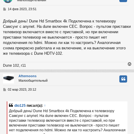
у
т
С
14 фев 2023, 23:51
ь
о
с
о
Добрый день! Dune Hd Smartbox 4k Подключена к телевизору
б
Самсунг с anynet. На dune включен CEC. Вопрос - пультом приставки
к
щ
е
телевизор включается вместе с приставкой, но при включении
н
приставки телевизор не выключается - просто пишет нет
и
ч
подключения по hdmi. Можно ли как то настроить? Аналогичная
е
схема прекрасно работала и на включение, и на выключение этого
же телевизора с Dune HDTV-102.
у
Dune 102, r11
Afternoons
Малообщительный
у
т
С
02 мар 2023, 20:12
ь
о
с
о
б
dio125
писал(а):
↑
к
щ
Добрый день! Dune Hd Smartbox 4k Подключена к телевизору
е
Самсунг с anynet. На dune включен CEC. Вопрос - пультом
н
приставки телевизор включается вместе с приставкой, но при
и
ч
е
включении приставки телевизор не выключается - просто пишет
нет подключения по hdmi. Можно ли как то настроить? Аналогичная