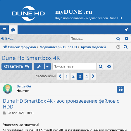
myDUNE .ru
Клуб пользователей медиаплееров Dune HD
Поис
с
Вход
ор
хо
П
ы
Список форумов
ум
Медиаплееры Dune HD
Архив моделей
д
о
Dune Hd Smartbox 4K
лк
ы
и
и
Поиск
Расшире
Ответить
с
к
1
2
4
Пред.
3
След.
70 сообщений
Serge Gri
Новичок
Dune HD SmartBox 4K - воспроизведение файлов с
HDD
С
28 авг 2021, 18:11
о
о
Уважаемые знатоки!
б
Я приобрел Dune HD SmartBox 4K и разбираюсь с ее возможностями.
щ