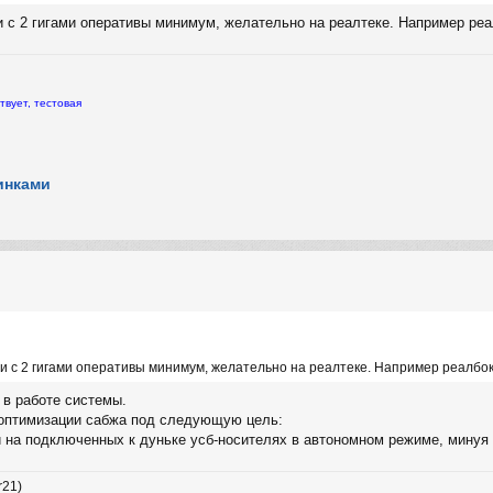
 с 2 гигами оперативы минимум, желательно на реалтеке. Например реа
твует, тестовая
инками
и с 2 гигами оперативы минимум, желательно на реалтеке. Например реалбок
 в работе системы.
т оптимизации сабжа под следующую цель:
ки на подключенных к дуньке усб-носителях в автономном режиме, минуя
r21)