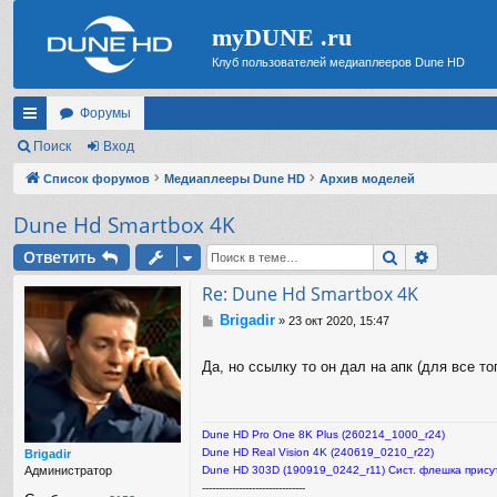
myDUNE .ru
Клуб пользователей медиаплееров Dune HD
Форумы
с
Поиск
Вход
ы
Список форумов
Медиаплееры Dune HD
Архив моделей
лк
Dune Hd Smartbox 4K
и
Поиск
Расшир
Ответить
Re: Dune Hd Smartbox 4K
Brigadir
С
»
23 окт 2020, 15:47
о
о
Да, но ссылку то он дал на апк (для все т
б
щ
е
н
Dune HD Pro One 8K Plus (260214_1000_r24)
и
е
Dune HD Real Vision 4K (240619_0210_r22)
Brigadir
Администратор
Dune HD 303D (190919_0242_r11) Сист. флешка присут
-------------------------------