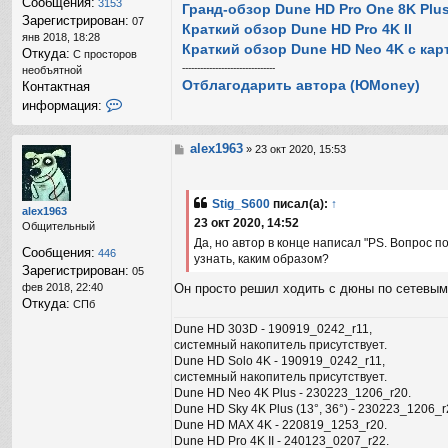
Сообщения:
3153
Гранд-обзор Dune HD Pro One 8K Plu
Зарегистрирован:
07
Краткий обзор Dune HD Pro 4K II
янв 2018, 18:28
Краткий обзор Dune HD Neo 4K с кар
Откуда:
С просторов
-------------------------------
необъятной
Отблагодарить автора (ЮMoney)
Контактная
К
информация:
о
н
т
alex1963
С
»
23 окт 2020, 15:53
а
о
к
о
т
б
Stig_S600
писал(а):
↑
н
щ
alex1963
а
23 окт 2020, 14:52
е
Общительный
я
н
Да, но автор в конце написал "PS. Вопрос 
Сообщения:
и
446
и
узнать, каким образом?
н
е
Зарегистрирован:
05
ф
фев 2018, 22:40
Он просто решил ходить с дюны по сетевым п
о
Откуда:
СПб
р
м
Dune HD 303D - 190919_0242_r11,
а
системный накопитель присутствует.
ц
Dune HD Solo 4K - 190919_0242_r11,
и
системный накопитель присутствует.
я
Dune HD Neo 4K Plus - 230223_1206_r20.
п
Dune HD Sky 4K Plus (13°, 36°) - 230223_1206_r
о
Dune HD MAX 4K - 220819_1253_r20.
л
Dune HD Pro 4K II - 240123_0207_r22.
ь