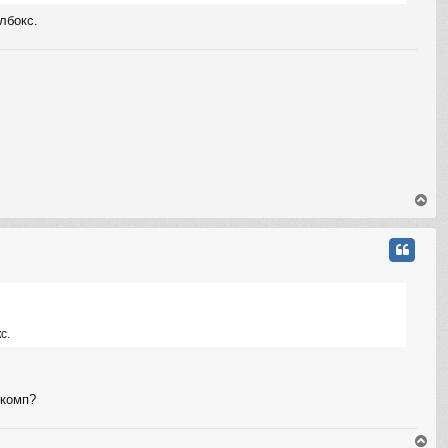
к
н
лбокс.
а
ч
а
л
у
В
е
р
н
у
т
ь
с
я
с.
к
н
а
ч
 комп?
а
л
у
В