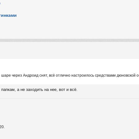
s
тинками
по шаре через Андроид снят, всё отлично настроилось средствами дюновской о
апкам, а не заходить на нее, вот и всё.
20.