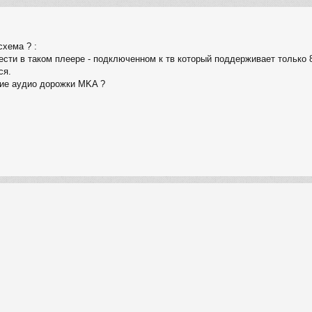
схема ? :
ести в таком плеере - подключенном к тв который поддерживает только 8
ся.
ние аудио дорожки MKA ?