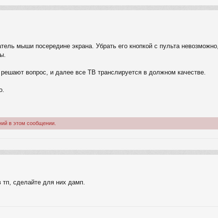
тель мыши посередине экрана. Убрать его кнопкой с пульта невозможно
ы.
решают вопрос, и далее все ТВ транслируется в должном качестве.
о.
ний в этом сообщении.
 тп, сделайте для них дамп.