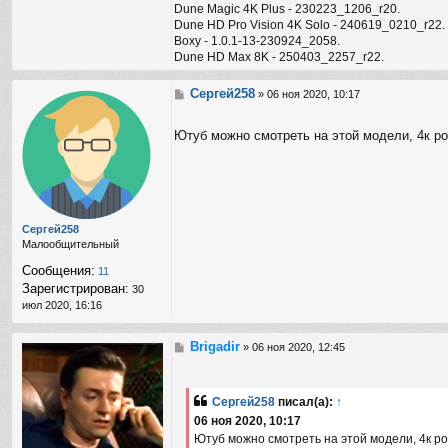
Dune Magic 4K Plus - 230223_1206_r20.
з
Dune HD Pro Vision 4K Solo - 240619_0210_r22.
о
Boxy - 1.0.1-13-230924_2058.
в
Dune HD Max 8K - 250403_2257_r22.
а
т
е
Сергей258
С
»
06 ноя 2020, 10:17
л
о
я
о
B
Ютуб можно смотреть на этой модели, 4к р
б
r
щ
i
е
g
н
a
и
d
е
i
Сергей258
r
Малообщительный
Сообщения:
11
Зарегистрирован:
30
июл 2020, 16:16
Brigadir
С
»
06 ноя 2020, 12:45
о
о
б
Сергей258
писал(а):
↑
щ
06 ноя 2020, 10:17
е
н
Ютуб можно смотреть на этой модели, 4к р