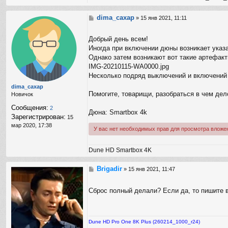
и
я
dima_caxap
С
»
15 янв 2021, 11:11
п
о
о
о
л
Добрый день всем!
б
ь
Иногда при включении дюны возникает указа
щ
з
е
Однако затем возникают вот такие артефакт
о
н
в
IMG-20210115-WA0000.jpg
и
а
Несколько подряд выключений и включений 
е
т
dima_caxap
е
Помогите, товарищи, разобраться в чем дел
Новичок
л
я
Сообщения:
2
B
Дюна: Smartbox 4k
Зарегистрирован:
15
r
мар 2020, 17:38
i
У вас нет необходимых прав для просмотра вложе
g
a
d
Dune HD Smartbox 4K
i
r
Brigadir
С
»
15 янв 2021, 11:47
о
о
Сброс полный делали? Если да, то пишите в
б
щ
е
н
Dune HD Pro One 8K Plus (260214_1000_r24)
и