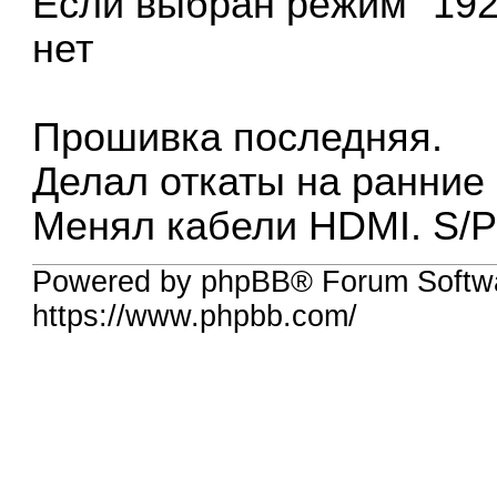
Если выбран режим "192
нет
Прошивка последняя.
Делал откаты на ранние
Менял кабели HDMI. S/P
Powered by phpBB® Forum Softwa
https://www.phpbb.com/