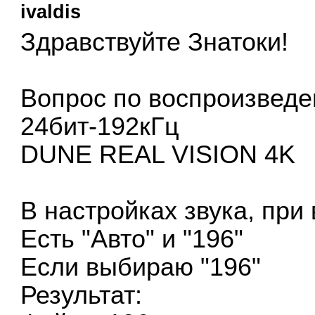
ivaldis
Здравствуйте Знатоки!
Вопрос по воспроизведе
24бит-192кГц
DUNE REAL VISION 4K
В настройках звука, при
Есть "Авто" и "196"
Если выбираю "196"
Результат: