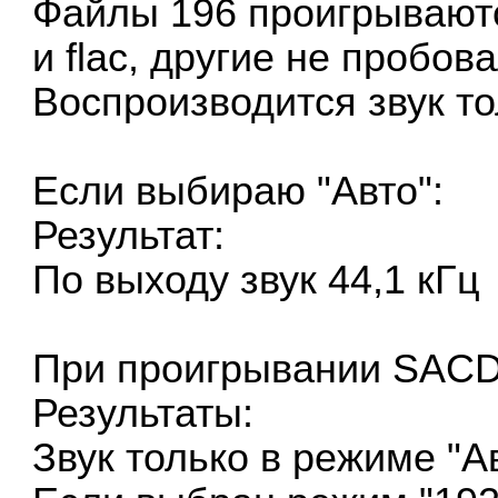
Файлы 196 проигрываются
и flac, другие не пробова
Воспроизводится звук тол
Если выбираю "Авто":
Результат:
По выходу звук 44,1 кГц
При проигрывании SACD
Результаты:
Звук только в режиме "Ав