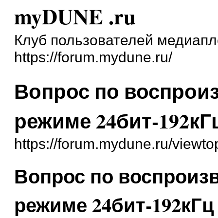
myDUNE .ru
Клуб пользователей медиап
https://forum.mydune.ru/
Вопрос по воспроиз
режиме 24бит-192кГ
https://forum.mydune.ru/viewt
Вопрос по воспроиз
режиме 24бит-192кГц