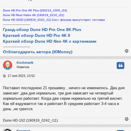
н
и
Dune HD Pro One 8K Plus (260214_1000_r24)
е
Dune HD Real Vision 4K (240619_0210_r22)
Dune HD 303D (190919_0242_r11) Сист. флешка присутствует, тестовая
-------------------------------
Гранд-обзор Dune HD Pro One 8K Plus
Краткий обзор Dune HD Pro 4K II
Краткий обзор Dune HD Neo 4K с картинками
-------------------------------
Отблагодарить автора (ЮMoney)
Koshmarik
Новичок
у
т
С
17 ноя 2023, 13:52
ь
о
с
о
Поставил последнюю 21 прошивку , ничего не изменилось. Два дня
б
зависает ,два дня нормально, три дня зависает на четвертый
к
щ
е
нормально работает. Когда две серии нормально на третий виснет.
н
Как ей вздумается так и работает.В среднем работает 3-4 часа в
и
ч
день ,не греется.
е
Dune HD-102 (190919_0242_r11)
у
Кондрат