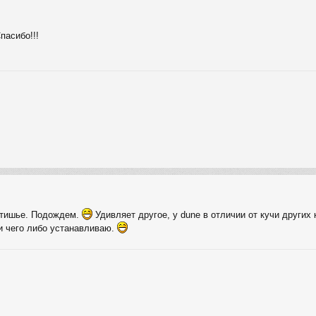
пасибо!!!
атишье. Подождем.
Удивляет другое, у dune в отличии от кучи други
и чего либо устанавливаю.