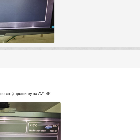
бновить) прошивку на AV1 4K