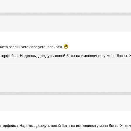
 бета версии чего либо устанавливаю.
нтерфейса. Надеюсь, дождусь новой беты на имеющиеся у меня Дюны. Хо
нтерфейса. Надеюсь, дождусь новой беты на имеющиеся у меня Дюны. Хотя чт