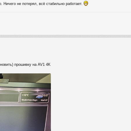
о. Ничего не потерял, всё стабильно работает.
бновить) прошивку на AV1 4K