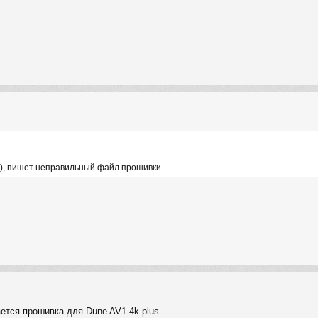
ор), пишет неправильный файл прошивки
ается прошивка для Dune AV1 4k plus