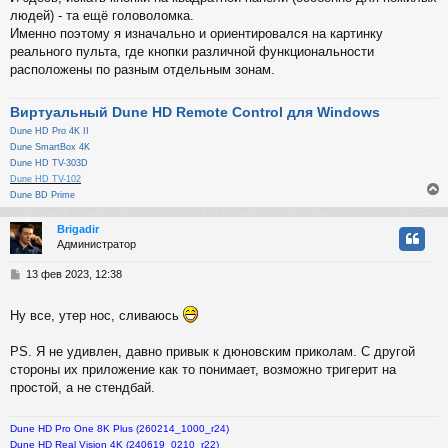
людей) - та ещё головоломка.
Именно поэтому я изначально и ориентировался на картинку
реального пульта, где кнопки различной функциональности
расположены по разным отдельным зонам.
Виртуальный Dune HD Remote Control для Windows
Dune HD Pro 4K II
Dune SmartBox 4K
Dune HD TV-303D
Dune HD TV-102
Dune BD Prime
Brigadir
Администратор
у
т
С
13 фев 2023, 12:38
ь
о
с
о
Ну все, утер нос, сливаюсь
б
к
щ
е
PS. Я не удивлен, давно привык к дюновским приколам. С другой
н
стороны их приложение как то понимает, возможно тригерит на
и
ч
простой, а не стендбай.
е
у
Dune HD Pro One 8K Plus (260214_1000_r24)
Dune HD Real Vision 4K (240619_0210_r22)