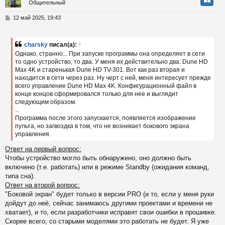
Общительный
у
т
С
12 май 2025, 19:43
ь
о
с
о
б
charsky
писал(а):
↑
к
щ
Однако, странно... При запуске программы она определяет в сети
е
то одно устройство, то два. У меня их действительно два: Dune HD
н
Max 4K и старенькая Dune HD TV-301. Вот как раз вторая и
и
ч
е
находится в сети через раз. Ну черт с ней, меня интересует прежде
всего управление Dune HD Max 4K. Конфигурационный файл в
конце концов сформировался только для нее и выглядит
у
следующим образом.
...
Программа после этого запускается, появляется изображение
пульта, но загвоздка в том, что не возникает бокового экрана
управления.
Ответ на первый вопрос:
Чтобы устройство могло быть обнаружено, оно должно быть
включено (т.е. работать) или в режиме Standby (ожидания команд,
типа сна).
Ответ на второй вопрос:
"Боковой экран" будет только в версии PRO (и то, если у меня руки
дойдут до неё, сейчас занимаюсь другими проектами и времени не
хватает), и то, если разработчики исправят свои ошибки в прошивке.
Скорее всего, со старыми моделями это работать не будет. Я уже