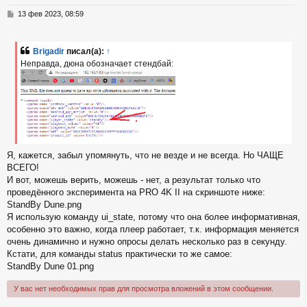
т
С
13 фев 2023, 08:59
ь
о
с
о
б
Brigadir
писал(а):
↑
к
щ
Неправда, дюна обозначает стендбай:
е
н
и
ч
е
у
Я, кажется, забыл упомянуть, что не везде и не всегда. Но ЧАЩЕ
ВСЕГО!
И вот, можешь верить, можешь - нет, а результат только что
проведённого эксперимента на PRO 4K II на скриншоте ниже:
StandBy Dune.png
Я использую команду ui_state, потому что она более информативная,
особенно это важно, когда плеер работает, т.к. информация меняется
очень динамично и нужно опросы делать несколько раз в секунду.
Кстати, для команды status практически то же самое:
StandBy Dune 01.png
У вас нет необходимых прав для просмотра вложений в этом сообщении.