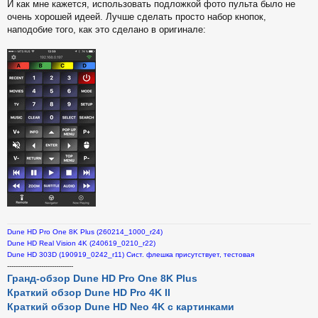
И как мне кажется, использовать подложкой фото пульта было не
б
очень хорошей идеей. Лучше сделать просто набор кнопок,
щ
е
наподобие того, как это сделано в оригинале:
н
и
е
Dune HD Pro One 8K Plus (260214_1000_r24)
Dune HD Real Vision 4K (240619_0210_r22)
Dune HD 303D (190919_0242_r11) Сист. флешка присутствует, тестовая
-------------------------------
Гранд-обзор Dune HD Pro One 8K Plus
Краткий обзор Dune HD Pro 4K II
Краткий обзор Dune HD Neo 4K с картинками