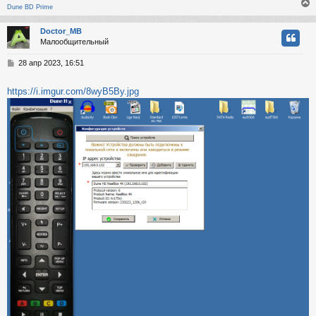
Dune BD Prime
Doctor_MB
Малообщительный
у
т
С
28 апр 2023, 16:51
ь
о
с
о
https://i.imgur.com/8wyB5By.jpg
б
к
щ
е
н
и
ч
е
у