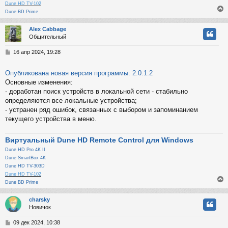
Dune HD TV-102
Dune BD Prime
Alex Cabbage
Общительный
у
т
С
16 апр 2024, 19:28
ь
о
с
о
Опубликована новая версия программы: 2.0.1.2
б
Основные изменения:
к
щ
е
- доработан поиск устройств в локальной сети - стабильно
н
определяются все локальные устройства;
и
ч
- устранен ряд ошибок, связанных с выбором и запоминанием
е
текущего устройства в меню.
у
Виртуальный Dune HD Remote Control для Windows
Dune HD Pro 4K II
Dune SmartBox 4K
Dune HD TV-303D
Dune HD TV-102
Dune BD Prime
charsky
Новичок
у
т
С
09 дек 2024, 10:38