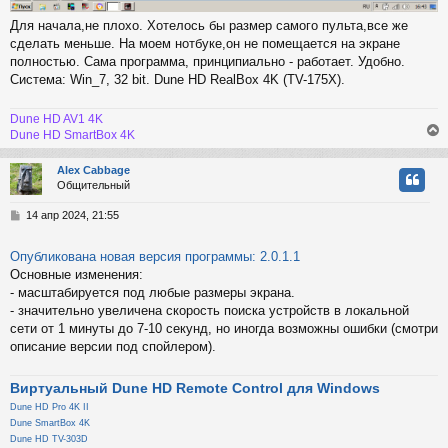
Для начала,не плохо. Хотелось бы размер самого пульта,все же
сделать меньше. На моем нотбуке,он не помещается на экране
полностью. Сама программа, принципиально - работает. Удобно.
Система: Win_7, 32 bit. Dune HD RealBox 4K (TV-175X).
Dune HD AV1 4K
Dune HD SmartBox 4K
Alex Cabbage
Общительный
у
т
С
14 апр 2024, 21:55
ь
о
с
о
Опубликована новая версия программы: 2.0.1.1
б
Основные изменения:
к
щ
е
- масштабируется под любые размеры экрана.
н
- значительно увеличена скорость поиска устройств в локальной
и
ч
сети от 1 минуты до 7-10 секунд, но иногда возможны ошибки (смотри
е
описание версии под спойлером).
у
Виртуальный Dune HD Remote Control для Windows
Dune HD Pro 4K II
Dune SmartBox 4K
Dune HD TV-303D