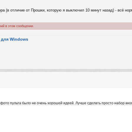
ра (в отличие от Прошки, которую я выключил 10 минут назад) - всё но
ний в этом сообщении.
 для Windows
 фото пульта было не очень хорошей идеей. Лучше сделать просто набор кнопо