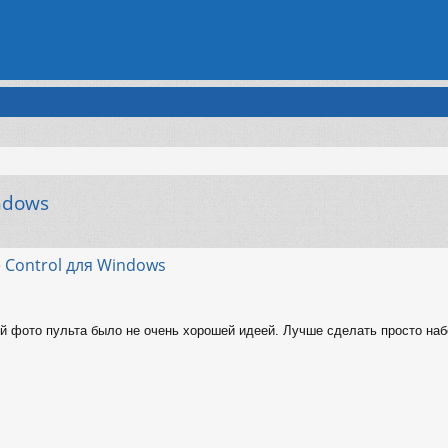
ndows
енный поиск
 Control для Windows
й фото пульта было не очень хорошей идеей. Лучше сделать просто набор