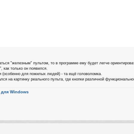
аться "железным" пультом, то в программе ему будет легче ориентирова
, как только он появился.
ли (особенно для пожилых людей) - та ещё головоломка.
ался на картинку реального пульта, где кнопки различной функциональ
 для Windows