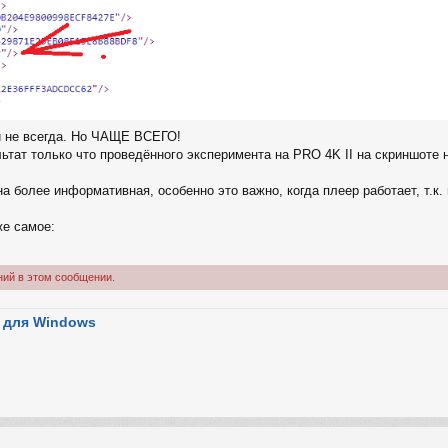
 и не всегда. Но ЧАЩЕ ВСЕГО!
льтат только что проведённого эксперимента на PRO 4K II на скриншоте 
она более информативная, особенно это важно, когда плеер работает, т.
же самое:
ний в этом сообщении.
 для Windows