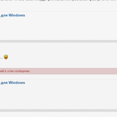
 для Windows
...
ний в этом сообщении.
 для Windows