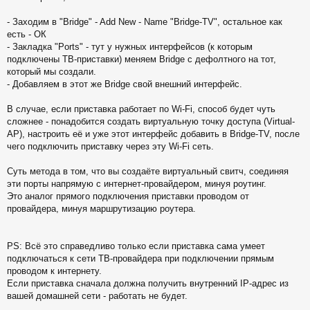
- Заходим в "Bridge" - Add New - Name "Bridge-TV", остальное как
есть - ОК
- Закладка "Ports" - тут у нужных интерфейсов (к которым
подключены ТВ-приставки) меняем Bridge с дефолтного на тот,
который мы создали.
- Добавляем в этот же Bridge свой внешний интерфейс.
В случае, если приставка работает по Wi-Fi, способ будет чуть
сложнее - понадобится создать виртуальную точку доступа (Virtual-
AP), настроить её и уже этот интерфейс добавить в Bridge-TV, после
чего подключить приставку через эту Wi-Fi сеть.
Суть метода в том, что вы создаёте виртуальный свитч, соединяя
эти порты напрямую с интернет-провайдером, минуя роутинг.
Это аналог прямого подключения приставки проводом от
провайдера, минуя маршрутизацию роутера.
PS: Всё это справедливо только если приставка сама умеет
подключаться к сети ТВ-провайдера при подключении прямым
проводом к интернету.
Если приставка сначала должна получить внутренний IP-адрес из
вашей домашней сети - работать не будет.