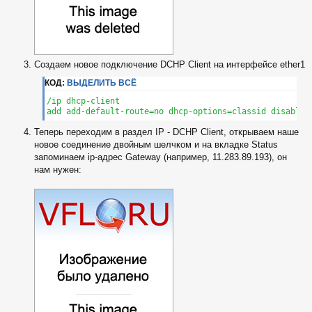
Создаем новое подключение DCHP Client на интерфейсе ether1
КОД:
ВЫДЕЛИТЬ ВСЁ
/ip dhcp-client

add add-default-route=no dhcp-options=classid disabled
Теперь переходим в раздел IP - DCHP Client, открываем наше
новое соединение двойным шелчком и на вкладке Status
запоминаем ip-адрес Gateway (например, 11.283.89.193), он
нам нужен: