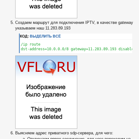
Создаем маршрут для подключения IPTV, в качестве gateway
указываем наш 11.283.89.193
КОД:
ВЫДЕЛИТЬ ВСЁ
/ip route

dst-address=10.0.0.0/8 gateway=11.283.89.193 disabled=
Выясняем адрес приватного sdp-сервера, для чего:
Отключаем pppoe-соединение, для чего переходим на