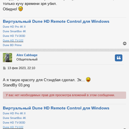
только кучу времени зря убил.
Обидно!
Виртуальный Dune HD Remote Control для Windows
Dune HD Pro 4K II
Dune SmartBox 4K
Dune HD TV-303D
Dune HD TV-102
Dune BD Prime
Alex Cabbage
Общительный
у
т
С
13 фев 2023, 22:10
ь
о
с
о
А я такую красоту для Стэндбая сделал. Эх...
б
к
StandBy 03.png
щ
е
н
У вас нет необходимых прав для просмотра вложений в этом сообщении.
и
ч
е
Виртуальный Dune HD Remote Control для Windows
у
Dune HD Pro 4K II
Dune SmartBox 4K
Dune HD TV-303D
Dune HD TV-102