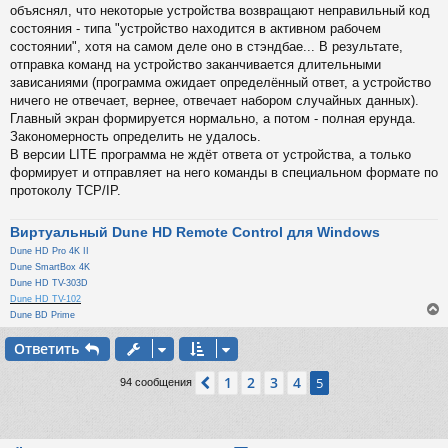
объяснял, что некоторые устройства возвращают неправильный код
состояния - типа "устройство находится в активном рабочем
состоянии", хотя на самом деле оно в стэндбае... В результате,
отправка команд на устройство заканчивается длительными
зависаниями (программа ожидает определённый ответ, а устройство
ничего не отвечает, вернее, отвечает набором случайных данных).
Главный экран формируется нормально, а потом - полная ерунда.
Закономерность определить не удалось.
В версии LITE программа не ждёт ответа от устройства, а только
формирует и отправляет на него команды в специальном формате по
протоколу TCP/IP.
Виртуальный Dune HD Remote Control для Windows
Dune HD Pro 4K II
Dune SmartBox 4K
Dune HD TV-303D
Dune HD TV-102
Dune BD Prime
Ответить
у
1
2
3
4
Пред.
5
94 сообщения
т
ь
с