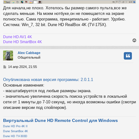
Для начала,не плохо. Хотелось бы размер самого пульта,все же
сделать меньше. На моем нотбуке,он не помещается на экране
полностью. Сама программа, принципиально - работает. Удобно.
Система: Win_7, 32 bit. Dune HD RealBox 4K (TV-175X).
Dune HD AV1 4K
Dune HD SmartBox 4K
Alex Cabbage
Общительный
у
т
С
14 апр 2024, 21:55
ь
о
с
о
Опубликована новая версия программы: 2.0.1.1
б
Основные изменения:
к
щ
е
- масштабируется под любые размеры экрана.
н
- значительно увеличена скорость поиска устройств в локальной
и
ч
сети от 1 минуты до 7-10 секунд, но иногда возможны ошибки (смотри
е
описание версии под спойлером).
у
Виртуальный Dune HD Remote Control для Windows
Dune HD Pro 4K II
Dune SmartBox 4K
Dune HD TV-303D