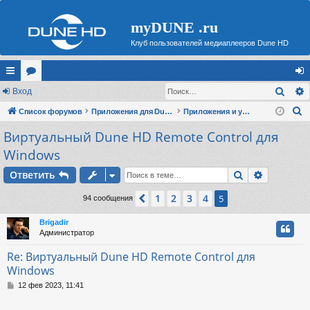
myDUNE .ru
Клуб пользователей медиаплееров Dune HD
Поис
с
Вход
ор
хо
П
ы
Список форумов
ум
Приложения для Dune HD
Приложения и утилиты
д
о
Виртуальный Dune HD Remote Control для
лк
ы
и
Windows
и
с
Поиск
Расшире
к
Ответить
1
2
3
4
Пред.
5
94 сообщения
Brigadir
Администратор
Re: Виртуальный Dune HD Remote Control для
Windows
С
12 фев 2023, 11:41
о
о