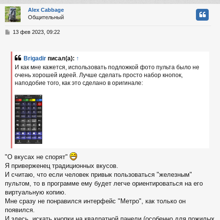
Alex Cabbage
Общительный
у
т
С
13 фев 2023, 09:22
ь
о
с
о
б
Brigadir
писал(а):
↑
к
щ
И как мне кажется, использовать подложкой фото пульта было не
е
очень хорошей идеей. Лучше сделать просто набор кнопок,
н
наподобие того, как это сделано в оригинале:
и
ч
е
у
"О вкусах не спорят"
Я приверженец традиционных вкусов.
И считаю, что если человек привык пользоваться "железным"
пультом, то в программе ему будет легче ориентироваться на его
виртуальную копию.
Мне сразу не понравился интерфейс "Метро", как только он
появился.
И здесь, искать кнопки на квадратной панели (особенно для пожилых