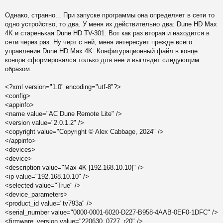
ь
о
с
о
Однако, странно... При запуске программы она определяет в сети то
б
одно устройство, то два. У меня их действительно два: Dune HD Max
к
щ
е
4K и старенькая Dune HD TV-301. Вот как раз вторая и находится в
н
сети через раз. Ну черт с ней, меня интересует прежде всего
и
ч
управление Dune HD Max 4K. Конфигурационный файл в конце
е
концов сформировался только для нее и выглядит следующим
образом.
у
<?xml version="1.0" encoding="utf-8"?>
<config>
<appinfo>
<name value="AC Dune Remote Lite" />
<version value="2.0.1.2" />
<copyright value="Copyright © Alex Cabbage, 2024" />
</appinfo>
<devices>
<device>
<description value="Max 4K [192.168.10.10]" />
<ip value="192.168.10.10" />
<selected value="True" />
<device_parameters>
<product_id value="tv793a" />
<serial_number value="0000-0001-6020-D227-B958-4AAB-0EF0-1DFC" />
<firmware_version value="220630_0727_r20" />