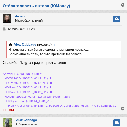
-------------------------------
Отблагодарить автора (ЮMoney)
drewm
Малообщительный
у
т
С
12 фев 2023, 14:28
ь
о
с
о
б
Alex Cabbage
писал(а):
↑
к
щ
Я подумаю, как бы это сделать меньшей кровью...
е
Возможность есть, только времени маловато.
н
и
ч
Спасибо! буду оч рад и признателен..
е
у
Sony KDL-40W605B -> Dune:
- HD TV-303D (190919_0242_r11) - I
- HD TV-303D (190919_0242_r11) - II
- HD Base 3D (190919_0242_r11) - I
- HD Base 3D (190919_0242_r11) - II
- HD Duo (190919_0242_r11) (all with system flash)
- HD Sky 4K Plus (200914_1539_r13)
-> TP-Link Archer А9 & TP-Link TL-SG1008D.. ..and that's not all.. -> to be continued..
DrewM
Alex Cabbage
Общительный
у