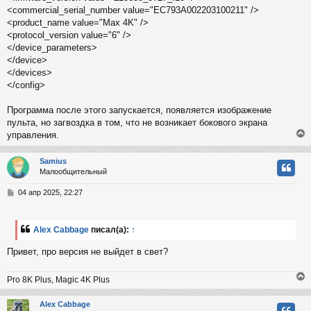
<commercial_serial_number value="EC793A002203100211" />
<product_name value="Max 4K" />
<protocol_version value="6" />
</device_parameters>
</device>
</devices>
</config>
Программа после этого запускается, появляется изображение
пульта, но загвоздка в том, что не возникает бокового экрана
управления.
Samius
Малообщительный
у
т
С
04 апр 2025, 22:27
ь
о
с
о
б
Alex Cabbage
писал(а):
↑
к
щ
е
Привет, про версия не выйдет в свет?
н
и
ч
е
Pro 8K Plus, Magic 4K Plus
у
Alex Cabbage