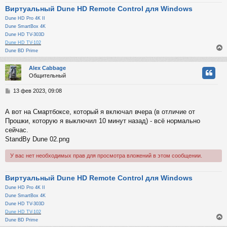
Виртуальный Dune HD Remote Control для Windows
Dune HD Pro 4K II
Dune SmartBox 4K
Dune HD TV-303D
Dune HD TV-102
Dune BD Prime
Alex Cabbage
Общительный
у
т
С
13 фев 2023, 09:08
ь
о
с
о
А вот на Смартбоксе, который я включал вчера (в отличие от
б
Прошки, которую я выключил 10 минут назад) - всё нормально
к
щ
е
сейчас.
н
StandBy Dune 02.png
и
ч
е
У вас нет необходимых прав для просмотра вложений в этом сообщении.
у
Виртуальный Dune HD Remote Control для Windows
Dune HD Pro 4K II
Dune SmartBox 4K
Dune HD TV-303D
Dune HD TV-102
Dune BD Prime