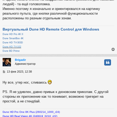
людей) - та ещё головоломка.
Именно поэтому я изначально и ориентировался на картинку
реального пульта, где кнопки различной функциональности
расположены по разным отдельным зонам.
Виртуальный Dune HD Remote Control для Windows
Dune HD Pro 4K II
Dune SmartBox 4K
Dune HD TV-303D
Dune HD TV-102
Dune BD Prime
Brigadir
Администратор
у
т
С
13 фев 2023, 12:38
ь
о
с
о
Ну все, утер нос, сливаюсь
б
к
щ
е
PS. Я не удивлен, давно привык к дюновским приколам. С другой
н
стороны их приложение как то понимает, возможно тригерит на
и
ч
простой, а не стендбай.
е
у
Dune HD Pro One 8K Plus (260214_1000_r24)
Dune HD Real Vision 4K (240619_0210_r22)