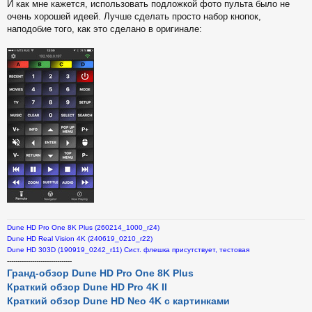
И как мне кажется, использовать подложкой фото пульта было не
б
очень хорошей идеей. Лучше сделать просто набор кнопок,
щ
е
наподобие того, как это сделано в оригинале:
н
и
е
Dune HD Pro One 8K Plus (260214_1000_r24)
Dune HD Real Vision 4K (240619_0210_r22)
Dune HD 303D (190919_0242_r11) Сист. флешка присутствует, тестовая
-------------------------------
Гранд-обзор Dune HD Pro One 8K Plus
Краткий обзор Dune HD Pro 4K II
Краткий обзор Dune HD Neo 4K с картинками