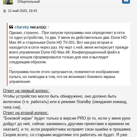
Общительный
у
т
С
12 май 2025, 19:43
ь
о
с
о
б
charsky
писал(а):
↑
к
щ
Однако, странно... При запуске программы она определяет в сети
е
то одно устройство, то два. У меня их действительно два: Dune HD
н
Max 4K и старенькая Dune HD TV-301. Вот как раз вторая и
и
ч
е
находится в сети через раз. Ну черт с ней, меня интересует прежде
всего управление Dune HD Max 4K. Конфигурационный файл в
конце концов сформировался только для нее и выглядит
у
следующим образом.
...
Программа после этого запускается, появляется изображение
пульта, но загвоздка в том, что не возникает бокового экрана
управления.
Ответ на первый вопрос:
Чтобы устройство могло быть обнаружено, оно должно быть
включено (т.е. работать) или в режиме Standby (ожидания команд,
типа сна).
Ответ на второй вопрос:
"Боковой экран" будет только в версии PRO (и то, если у меня руки
дойдут до неё, сейчас занимаюсь другими проектами и времени не
хватает), и то, если разработчики исправят свои ошибки в прошивке.
Скорее всего, со старыми моделями это работать не будет. Я уже