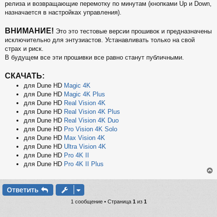
е
релиза и возвращающие перемотку по минутам (кнопками Up и Down,
н
назначается в настройках управления).
и
е
ВНИМАНИЕ!
Это это тестовые версии прошивок и предназначены
исключительно для энтузиастов. Устанавливать только на свой
страх и риск.
В будущем все эти прошивки все равно станут публичными.
СКАЧАТЬ:
для Dune HD
Magic 4K
для Dune HD
Magic 4K Plus
для Dune HD
Real Vision 4K
для Dune HD
Real Vision 4K Plus
для Dune HD
Real Vision 4K Duo
для Dune HD
Pro Vision 4K Solo
для Dune HD
Max Vision 4K
для Dune HD
Ultra Vision 4K
для Dune HD
Pro 4K II
для Dune HD
Pro 4K II Plus
Ответить
у
1 сообщение • Страница
1
из
1
т
ь