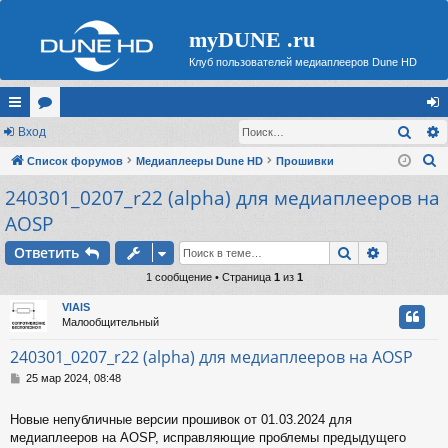
myDUNE .ru
Клуб пользователей медиаплееров Dune HD
Поис
с
Вход
ор
хо
П
ы
Список форумов
ум
Медиаплееры Dune HD
Прошивки
д
о
240301_0207_r22 (alpha) для медиаплееров на
лк
ы
и
AOSP
и
с
Поиск
Расшире
к
Ответить
1 сообщение • Страница
1
из
1
VlAlS
Малообщительный
240301_0207_r22 (alpha) для медиаплееров на AOSP
С
25 мар 2024, 08:48
о
о
Новые непубличные версии прошивок от 01.03.2024 для
б
медиаплееров на AOSP, исправляющие проблемы предыдущего
щ