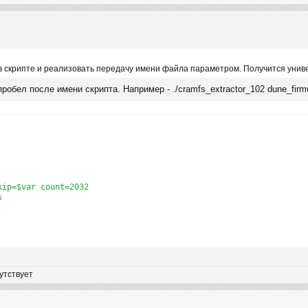
в скрипте и реализовать передачу имени файла параметром. Получится униве
обел после имени скрипта. Например - ./cramfs_extractor_102 dune_firm
ip=$var count=2032



утствует