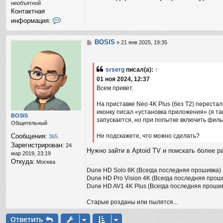
необъятной
Контактная
К
информация:
о
н
т
BOSIS
С
»
21 янв 2025, 19:35
а
о
к
о
т
б
srserg
писал(а):
↑
н
щ
а
01 ноя 2024, 12:37
е
я
н
Всем привет.
и
и
н
е
На приставке Neo 4K Plus (без T2) переста
ф
иконку писал «установка приложения» (я т
BOSIS
о
запускается, но при попытке включить фил
Общительный
р
м
Сообщения:
Не подскажете, что можно сделать?
365
а
Зарегистрирован:
24
ц
Нужно зайти в Aptoid TV и поискать более 
мар 2019, 23:19
и
Откуда:
я
Москва
п
Dune HD Solo 8K (Всегда последняя прошивка)
о
Dune HD Pro Vision 4K (Всегда последняя прош
л
Dune HD AV1 4K Plus (Всегда последняя проши
ь
з
Старые розданы или пылятся...
о
в
Ответить
а