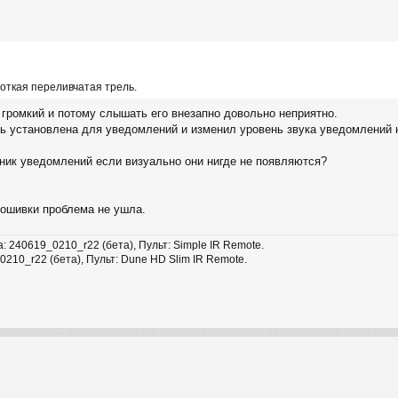
откая переливчатая трель.
громкий и потому слышать его внезапно довольно неприятно.
ль установлена для уведомлений и изменил уровень звука уведомлений 
чник уведомлений если визуально они нигде не появляются?
рошивки проблема не ушла.
а: 240619_0210_r22 (бета), Пульт: Simple IR Remote.
_0210_r22 (бета), Пульт: Dune HD Slim IR Remote.