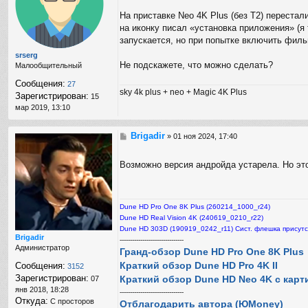
щ
a
е
На приставке Neo 4K Plus (без T2) перестал
d
н
на иконку писал «установка приложения» (я
i
и
r
запускается, но при попытке включить филь
е
srserg
Не подскажете, что можно сделать?
Малообщительный
Сообщения:
27
sky 4k plus + neo + Magic 4K Plus
Зарегистрирован:
15
мар 2019, 13:10
Brigadir
С
»
01 ноя 2024, 17:40
о
о
Возможно версия андройда устарела. Но это 
б
щ
е
н
Dune HD Pro One 8K Plus (260214_1000_r24)
и
е
Dune HD Real Vision 4K (240619_0210_r22)
Dune HD 303D (190919_0242_r11) Сист. флешка присутс
Brigadir
-------------------------------
Администратор
Гранд-обзор Dune HD Pro One 8K Plus
Краткий обзор Dune HD Pro 4K II
Сообщения:
3152
Зарегистрирован:
Краткий обзор Dune HD Neo 4K с карт
07
янв 2018, 18:28
-------------------------------
Откуда:
С просторов
Отблагодарить автора (ЮMoney)