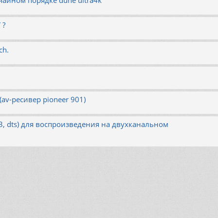
 ?
ch.
av-ресивер pioneer 901)
, dts) для воспроизведения на двухканальном