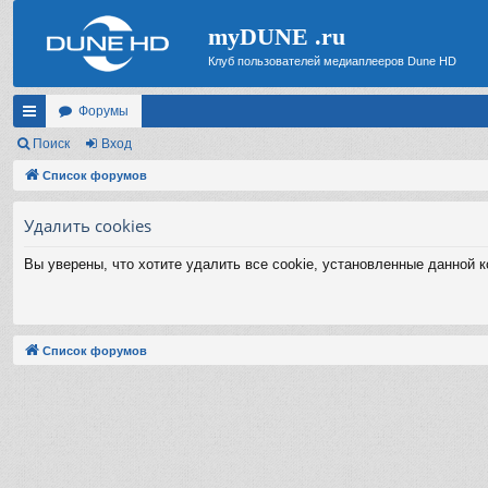
myDUNE .ru
Клуб пользователей медиаплееров Dune HD
Форумы
с
Поиск
Вход
ы
Список форумов
лк
Удалить cookies
и
Вы уверены, что хотите удалить все cookie, установленные данной 
Список форумов