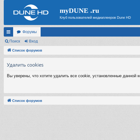
myDUNE .ru
Клуб пользователей медиаплееров Dune HD
Форумы
с
Поиск
Вход
ы
Список форумов
лк
Удалить cookies
и
Вы уверены, что хотите удалить все cookie, установленные данной 
Список форумов