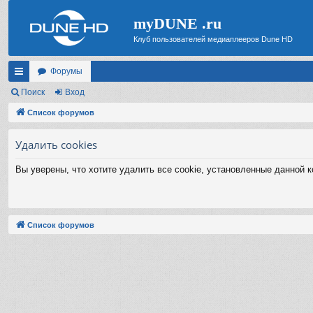
myDUNE .ru
Клуб пользователей медиаплееров Dune HD
Форумы
с
Поиск
Вход
ы
Список форумов
лк
Удалить cookies
и
Вы уверены, что хотите удалить все cookie, установленные данной 
Список форумов