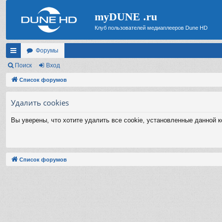
myDUNE .ru
Клуб пользователей медиаплееров Dune HD
Форумы
с
Поиск
Вход
ы
Список форумов
лк
Удалить cookies
и
Вы уверены, что хотите удалить все cookie, установленные данной 
Список форумов