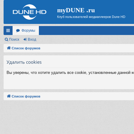
myDUNE .ru
Клуб пользователей медиаплееров Dune HD
Форумы
с
Поиск
Вход
ы
Список форумов
лк
Удалить cookies
и
Вы уверены, что хотите удалить все cookie, установленные данной 
Список форумов