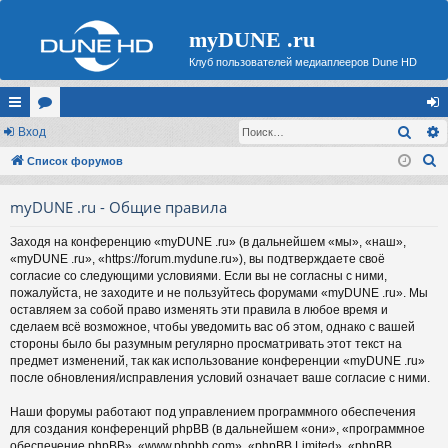
myDUNE .ru
Клуб пользователей медиаплееров Dune HD
Поис
с
Вход
ор
хо
П
ы
Список форумов
ум
д
о
лк
ы
myDUNE .ru - Общие правила
и
и
с
Заходя на конференцию «myDUNE .ru» (в дальнейшем «мы», «наш»,
к
«myDUNE .ru», «https://forum.mydune.ru»), вы подтверждаете своё
согласие со следующими условиями. Если вы не согласны с ними,
пожалуйста, не заходите и не пользуйтесь форумами «myDUNE .ru». Мы
оставляем за собой право изменять эти правила в любое время и
сделаем всё возможное, чтобы уведомить вас об этом, однако с вашей
стороны было бы разумным регулярно просматривать этот текст на
предмет изменений, так как использование конференции «myDUNE .ru»
после обновления/исправления условий означает ваше согласие с ними.
Наши форумы работают под управлением программного обеспечения
для создания конференций phpBB (в дальнейшем «они», «программное
обеспечение phpBB», «www.phpbb.com», «phpBB Limited», «phpBB