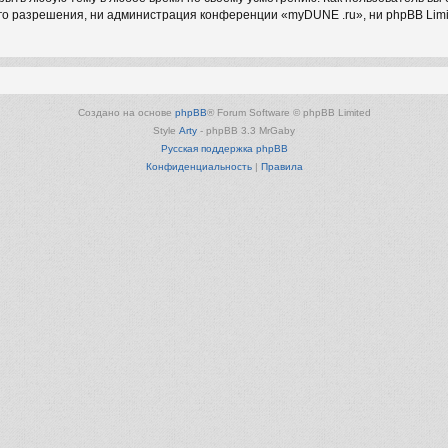
о разрешения, ни администрация конференции «myDUNE .ru», ни phpBB Limit
Создано на основе
phpBB
® Forum Software © phpBB Limited
Style
Arty
- phpBB 3.3 MrGaby
Русская поддержка phpBB
Конфиденциальность
|
Правила