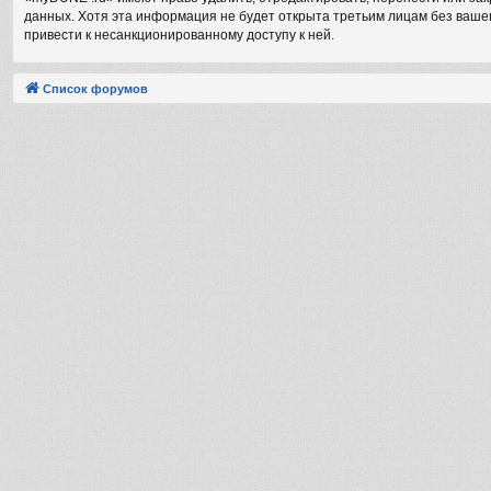
данных. Хотя эта информация не будет открыта третьим лицам без вашег
привести к несанкционированному доступу к ней.
Список форумов