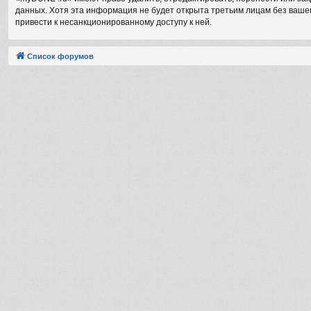
данных. Хотя эта информация не будет открыта третьим лицам без вашег
привести к несанкционированному доступу к ней.
Список форумов