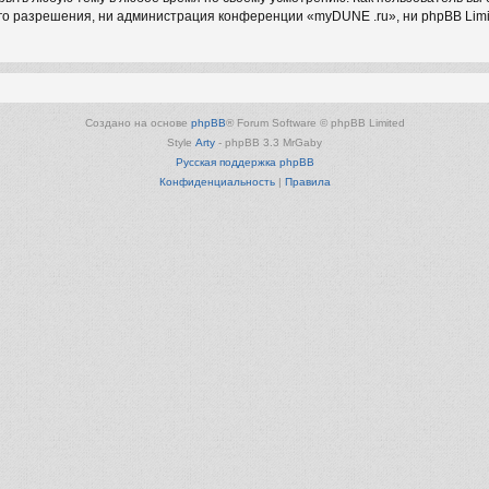
о разрешения, ни администрация конференции «myDUNE .ru», ни phpBB Limit
Создано на основе
phpBB
® Forum Software © phpBB Limited
Style
Arty
- phpBB 3.3 MrGaby
Русская поддержка phpBB
Конфиденциальность
|
Правила