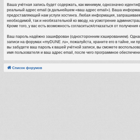
Ваша учётная запись будет содержать, как минимум, однозначно иденти
реальный адрес email (в дальнейшем «ваш адрес email»). Ваша информ
предоставляющей нам услуги хостинга. Любая информация, запрашиваема
необходимой, так и необязательной ко вводу, на усмотрение администра
Кроме того, у вас есть возможность согласиться/отказаться от получен
Ваш пароль надёжно зашифрован (односторонним хэшированием). Однако 
записи на форумах «myDUNE .ru», пожалуйста, храните его в тайне, ни пр
вы забудете ваш пароль к вашей учётной записи, вы сможете воспольз
имя пользователя и ваш адрес email, после чего программное обеспечен
Список форумов