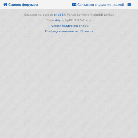
Список форумов
Связаться с администрацией
Создано на основе
phpBB
® Forum Software © phpBB Limited
Style
Arty
- phpBB 3.3 MrGaby
Русская поддержка phpBB
Конфиденциальность
|
Правила