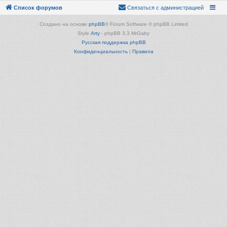
Список форумов
Связаться с администрацией
Создано на основе
phpBB
® Forum Software © phpBB Limited
Style
Arty
- phpBB 3.3 MrGaby
Русская поддержка phpBB
Конфиденциальность
|
Правила