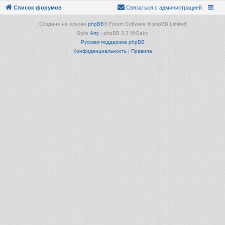
Список форумов
Связаться с администрацией
Создано на основе
phpBB
® Forum Software © phpBB Limited
Style
Arty
- phpBB 3.3 MrGaby
Русская поддержка phpBB
Конфиденциальность
|
Правила