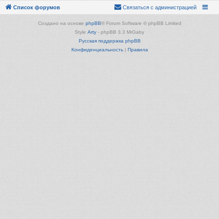
Список форумов
Связаться с администрацией
Создано на основе
phpBB
® Forum Software © phpBB Limited
Style
Arty
- phpBB 3.3 MrGaby
Русская поддержка phpBB
Конфиденциальность
|
Правила