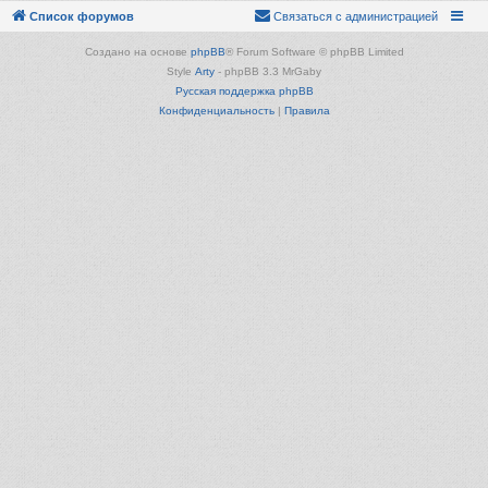
Список форумов
Связаться с администрацией
Создано на основе
phpBB
® Forum Software © phpBB Limited
Style
Arty
- phpBB 3.3 MrGaby
Русская поддержка phpBB
Конфиденциальность
|
Правила