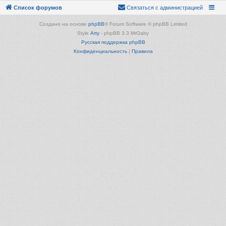
Список форумов
Связаться с администрацией
Создано на основе
phpBB
® Forum Software © phpBB Limited
Style
Arty
- phpBB 3.3 MrGaby
Русская поддержка phpBB
Конфиденциальность
|
Правила