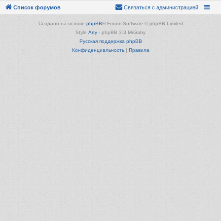
Список форумов
Связаться с администрацией
Создано на основе
phpBB
® Forum Software © phpBB Limited
Style
Arty
- phpBB 3.3 MrGaby
Русская поддержка phpBB
Конфиденциальность
|
Правила