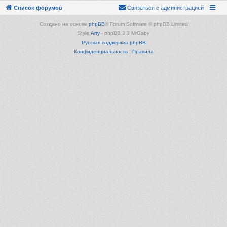
Список форумов
Связаться с администрацией
Создано на основе
phpBB
® Forum Software © phpBB Limited
Style
Arty
- phpBB 3.3 MrGaby
Русская поддержка phpBB
Конфиденциальность
|
Правила