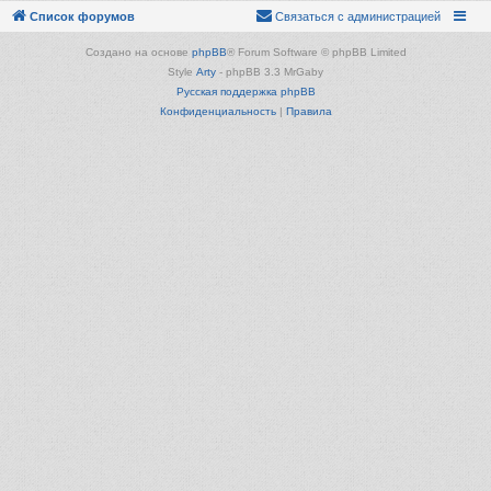
Список форумов
Связаться с администрацией
Создано на основе
phpBB
® Forum Software © phpBB Limited
Style
Arty
- phpBB 3.3 MrGaby
Русская поддержка phpBB
Конфиденциальность
|
Правила