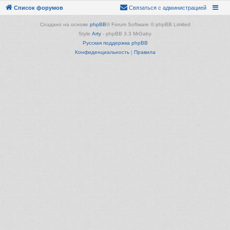
Список форумов
Связаться с администрацией
Создано на основе
phpBB
® Forum Software © phpBB Limited
Style
Arty
- phpBB 3.3 MrGaby
Русская поддержка phpBB
Конфиденциальность
|
Правила