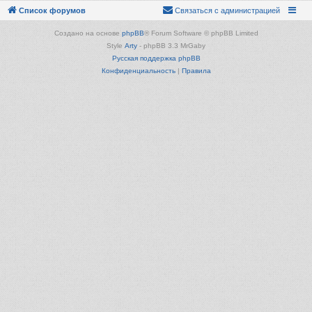
Список форумов
Связаться с администрацией
Создано на основе
phpBB
® Forum Software © phpBB Limited
Style
Arty
- phpBB 3.3 MrGaby
Русская поддержка phpBB
Конфиденциальность
|
Правила