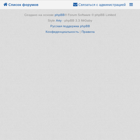
Список форумов
Связаться с администрацией
Создано на основе
phpBB
® Forum Software © phpBB Limited
Style
Arty
- phpBB 3.3 MrGaby
Русская поддержка phpBB
Конфиденциальность
|
Правила