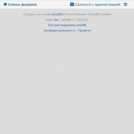
Список форумов
Связаться с администрацией
Создано на основе
phpBB
® Forum Software © phpBB Limited
Style
Arty
- phpBB 3.3 MrGaby
Русская поддержка phpBB
Конфиденциальность
|
Правила