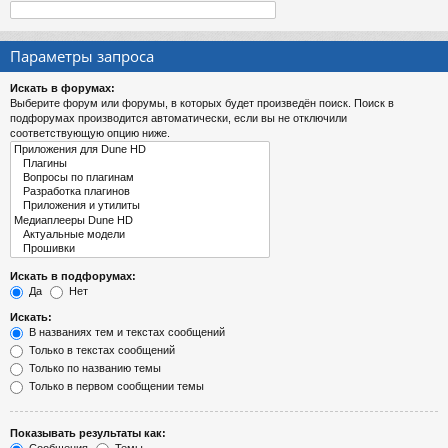
Параметры запроса
Искать в форумах:
Выберите форум или форумы, в которых будет произведён поиск. Поиск в
подфорумах производится автоматически, если вы не отключили
соответствующую опцию ниже.
Искать в подфорумах:
Да
Нет
Искать:
В названиях тем и текстах сообщений
Только в текстах сообщений
Только по названию темы
Только в первом сообщении темы
Показывать результаты как: