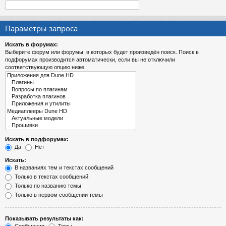
Параметры запроса
Искать в форумах:
Выберите форум или форумы, в которых будет произведён поиск. Поиск в
подфорумах производится автоматически, если вы не отключили
соответствующую опцию ниже.
Искать в подфорумах:
Да
Нет
Искать:
В названиях тем и текстах сообщений
Только в текстах сообщений
Только по названию темы
Только в первом сообщении темы
Показывать результаты как: