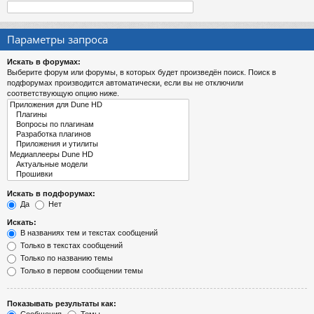
Параметры запроса
Искать в форумах:
Выберите форум или форумы, в которых будет произведён поиск. Поиск в
подфорумах производится автоматически, если вы не отключили
соответствующую опцию ниже.
Искать в подфорумах:
Да
Нет
Искать:
В названиях тем и текстах сообщений
Только в текстах сообщений
Только по названию темы
Только в первом сообщении темы
Показывать результаты как: