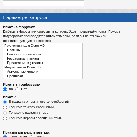
Параметры запроса
Искать в форумах:
Выберите форум или форумы, в которых будет произведён поиск. Поиск в
подфорумах производится автоматически, если вы не отключили
соответствующую опцию ниже.
Искать в подфорумах:
Да
Нет
Искать:
В названиях тем и текстах сообщений
Только в текстах сообщений
Только по названию темы
Только в первом сообщении темы
Показывать результаты как: