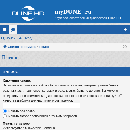
myDUNE .ru
Клуб пользователей медиаплееров Dune HD
с
Поиск
ор
Вход
хо
ы
Список форумов
ум
Поиск
д
Поиск
лк
ы
и
Запрос
Ключевые слова:
+
Вы можете использовать
, чтобы определить слова, которые должны быть в
-
результатах, и
для слов, которых в результатах быть не должно. Вы можете
|
*
разделить слова символом
для поиска любого слова из списка. Используйте
в
качестве шаблона для частичного совпадения.
Искать все слова
Искать любое слово/поиск с языком запросов
Поиск по автору:
Используйте * в качестве шаблона.