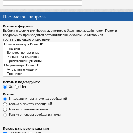
Параметры запроса
Искать в форумах:
Выберите форум или форумы, в которых будет произведён поиск. Поиск в
подфорумах производится автоматически, если вы не отключили
соответствующую опцию ниже.
Искать в подфорумах:
Да
Нет
Искать:
В названиях тем и текстах сообщений
Только в текстах сообщений
Только по названию темы
Только в первом сообщении темы
Показывать результаты как: