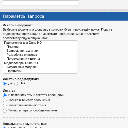
Параметры запроса
Искать в форумах:
Выберите форум или форумы, в которых будет произведён поиск. Поиск в
подфорумах производится автоматически, если вы не отключили
соответствующую опцию ниже.
Искать в подфорумах:
Да
Нет
Искать:
В названиях тем и текстах сообщений
Только в текстах сообщений
Только по названию темы
Только в первом сообщении темы
Показывать результаты как: