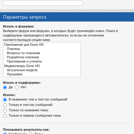
Параметры запроса
Искать в форумах:
Выберите форум или форумы, в которых будет произведён поиск. Поиск в
подфорумах производится автоматически, если вы не отключили
соответствующую опцию ниже.
Искать в подфорумах:
Да
Нет
Искать:
В названиях тем и текстах сообщений
Только в текстах сообщений
Только по названию темы
Только в первом сообщении темы
Показывать результаты как: