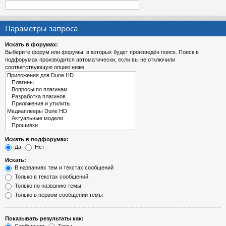
Параметры запроса
Искать в форумах:
Выберите форум или форумы, в которых будет произведён поиск. Поиск в
подфорумах производится автоматически, если вы не отключили
соответствующую опцию ниже.
Искать в подфорумах:
Да
Нет
Искать:
В названиях тем и текстах сообщений
Только в текстах сообщений
Только по названию темы
Только в первом сообщении темы
Показывать результаты как: