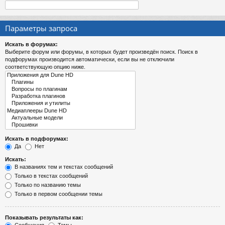
Параметры запроса
Искать в форумах:
Выберите форум или форумы, в которых будет произведён поиск. Поиск в
подфорумах производится автоматически, если вы не отключили
соответствующую опцию ниже.
Искать в подфорумах:
Да
Нет
Искать:
В названиях тем и текстах сообщений
Только в текстах сообщений
Только по названию темы
Только в первом сообщении темы
Показывать результаты как: