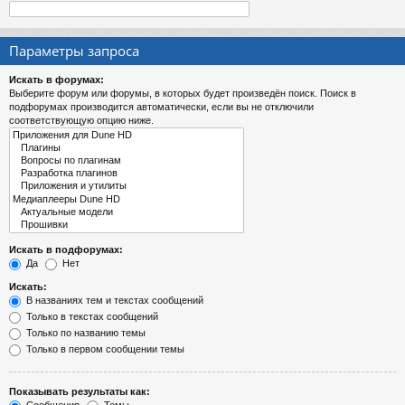
Параметры запроса
Искать в форумах:
Выберите форум или форумы, в которых будет произведён поиск. Поиск в
подфорумах производится автоматически, если вы не отключили
соответствующую опцию ниже.
Искать в подфорумах:
Да
Нет
Искать:
В названиях тем и текстах сообщений
Только в текстах сообщений
Только по названию темы
Только в первом сообщении темы
Показывать результаты как: