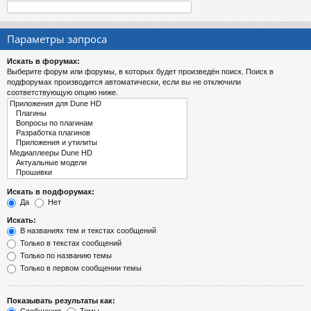
Параметры запроса
Искать в форумах:
Выберите форум или форумы, в которых будет произведён поиск. Поиск в
подфорумах производится автоматически, если вы не отключили
соответствующую опцию ниже.
Искать в подфорумах:
Да
Нет
Искать:
В названиях тем и текстах сообщений
Только в текстах сообщений
Только по названию темы
Только в первом сообщении темы
Показывать результаты как: