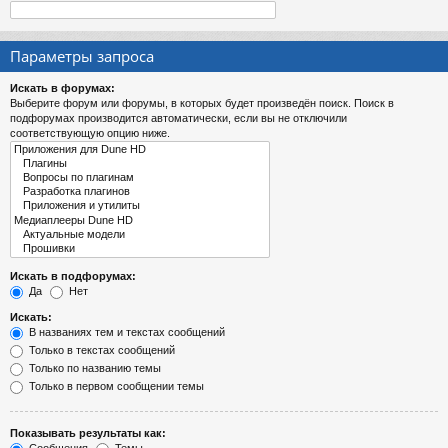
Параметры запроса
Искать в форумах:
Выберите форум или форумы, в которых будет произведён поиск. Поиск в
подфорумах производится автоматически, если вы не отключили
соответствующую опцию ниже.
Искать в подфорумах:
Да
Нет
Искать:
В названиях тем и текстах сообщений
Только в текстах сообщений
Только по названию темы
Только в первом сообщении темы
Показывать результаты как: