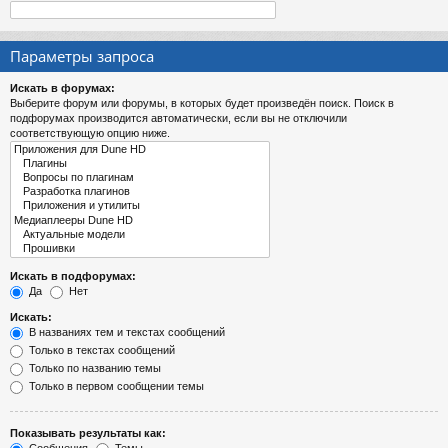
Параметры запроса
Искать в форумах:
Выберите форум или форумы, в которых будет произведён поиск. Поиск в
подфорумах производится автоматически, если вы не отключили
соответствующую опцию ниже.
Искать в подфорумах:
Да
Нет
Искать:
В названиях тем и текстах сообщений
Только в текстах сообщений
Только по названию темы
Только в первом сообщении темы
Показывать результаты как: