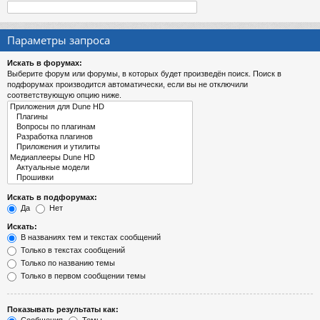
Параметры запроса
Искать в форумах:
Выберите форум или форумы, в которых будет произведён поиск. Поиск в
подфорумах производится автоматически, если вы не отключили
соответствующую опцию ниже.
Искать в подфорумах:
Да
Нет
Искать:
В названиях тем и текстах сообщений
Только в текстах сообщений
Только по названию темы
Только в первом сообщении темы
Показывать результаты как: